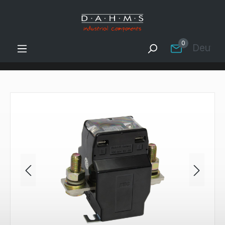
Zum Hauptinhalt springen
0
Deutsc
Bildergalerie überspringen