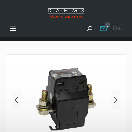
Zum Hauptinhalt springen
0
Deutsc
Bildergalerie überspringen