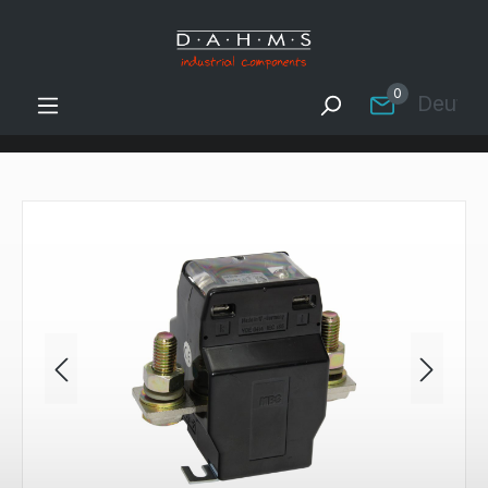
Zum Hauptinhalt springen
0
Deutsc
Bildergalerie überspringen