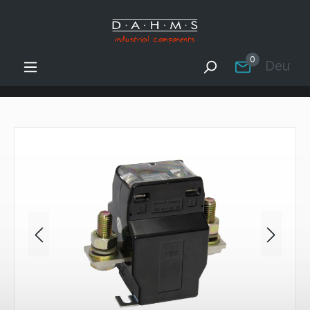
Zum Hauptinhalt springen
0
Deutsc
Bildergalerie überspringen