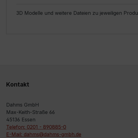
3D Modelle und weitere Dateien zu jeweiligen Prod
Kontakt
Dahms GmbH
Max-Keith-Straße 66
45136 Essen
Telefon: 0201 - 890885-0
E-Mail: dahms@dahms-gmbh.de