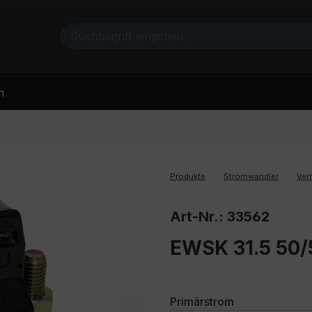
n
Produkte
Stromwandler
Ver
Art-Nr.: 33562
EWSK 31.5 50/
auswählen
Primärstrom