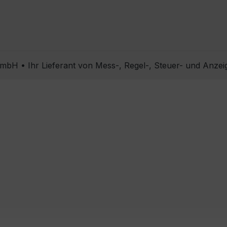
bH • Ihr Lieferant von Mess-, Regel-, Steuer- und Anzei