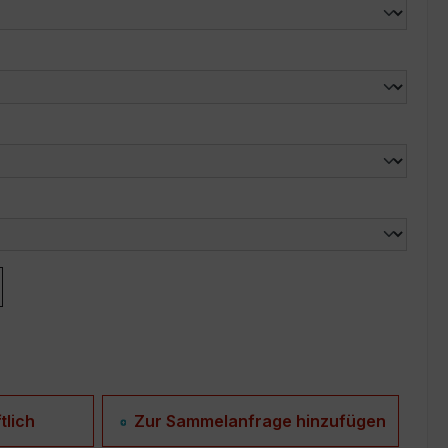
len
len
tlich
Zur Sammelanfrage hinzufügen