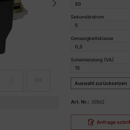
auswählen
Sekundärstrom
auswäh
Genauigkeitsklasse
auswäh
Scheinleistung (VA)
Auswahl zurücksetzen
Art. Nr.:
33562
Anfrage schrif