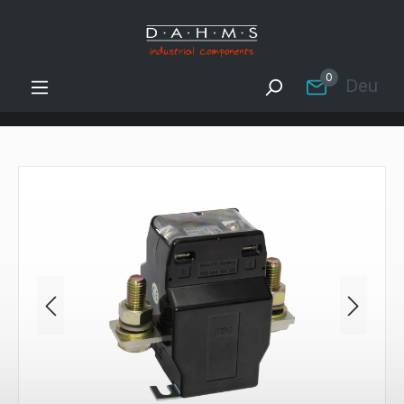
Zum Hauptinhalt springen
0
Deutsc
Bildergalerie überspringen