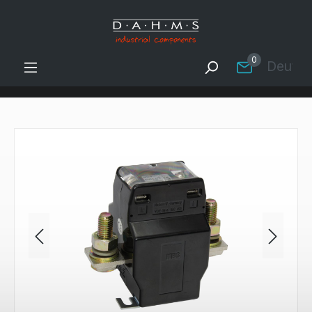
Zum Hauptinhalt springen
0
Deutsc
Bildergalerie überspringen