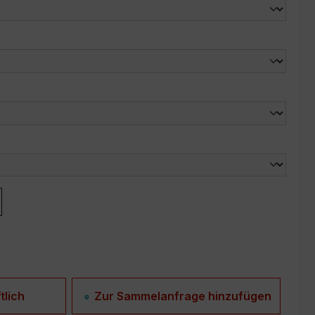
len
len
tlich
Zur Sammelanfrage hinzufügen