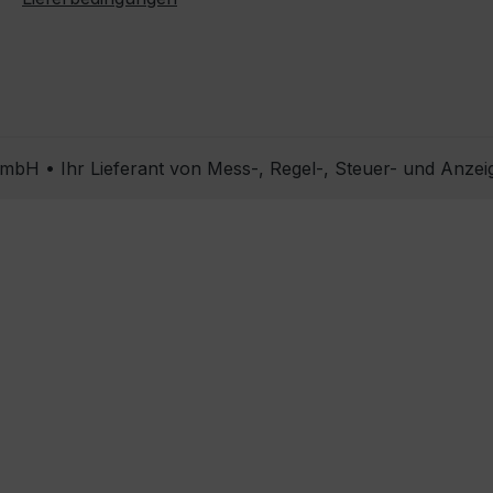
bH • Ihr Lieferant von Mess-, Regel-, Steuer- und Anzei