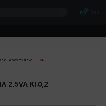
0
Deutsc
rechnungsstromwandler
EWSK
A 2,5VA Kl.0,2