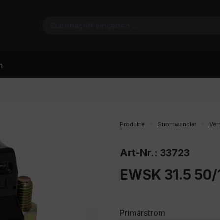
n
Produkte
Stromwandler
Ver
Art-Nr.: 33723
EWSK 31.5 50/1
auswählen
Primärstrom