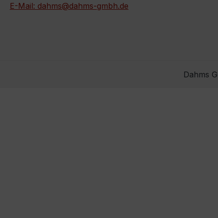
E-Mail: dahms@dahms-gmbh.de
Dahms Gm