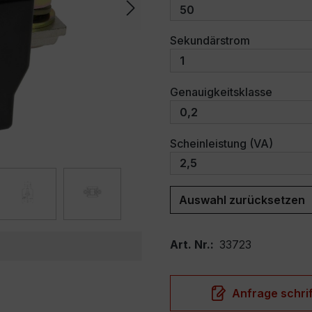
auswählen
Sekundärstrom
auswäh
Genauigkeitsklasse
auswäh
Scheinleistung (VA)
Auswahl zurücksetzen
Art. Nr.:
33723
Anfrage schrif