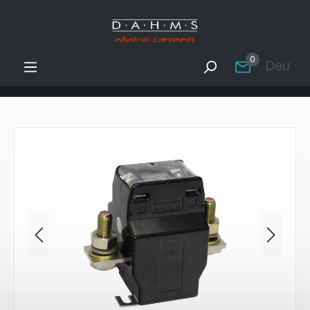
Zum Hauptinhalt springen
0
Deutsc
Bildergalerie überspringen