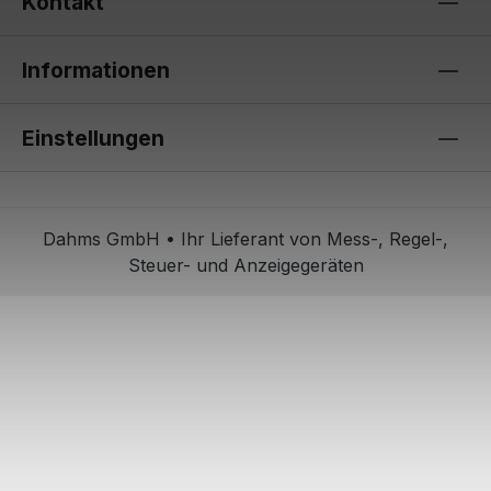
Kontakt
Informationen
Einstellungen
Dahms GmbH • Ihr Lieferant von Mess-, Regel-,
Steuer- und Anzeigegeräten