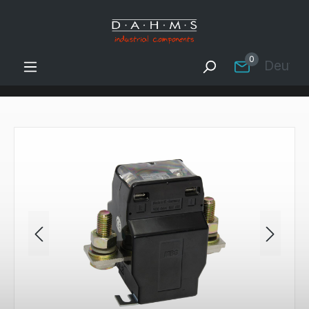
Zum Hauptinhalt springen
0
Deutsc
Bildergalerie überspringen