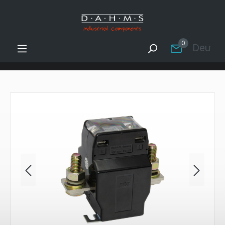
Zum Hauptinhalt springen
0
Deutsc
Bildergalerie überspringen