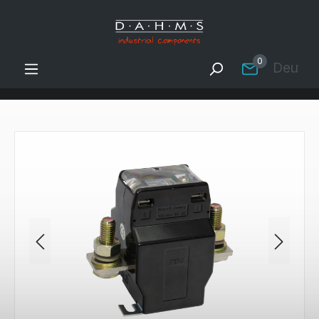
Zum Hauptinhalt springen
0
Deutsc
Bildergalerie überspringen