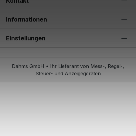
Kontakt
Informationen
Einstellungen
Dahms GmbH • Ihr Lieferant von Mess-, Regel-,
Steuer- und Anzeigegeräten