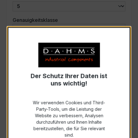
auswählen
Genauigkeitsklasse
auswählen
Scheinleistung (VA)
Auswahl zurücksetzen
Der Schutz Ihrer Daten ist
uns wichtig!
Art. Nr.:
33548
Wir verwenden Cookies und Third-
Anfrage schriftlich
Party-Tools, um die Leistung der
Website zu verbessern, Analysen
durchzuführen und Ihnen Inhalte
Als PDF exportieren
bereitzustellen, die für Sie relevant
sind.