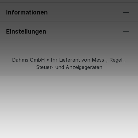
Informationen
Einstellungen
Dahms GmbH • Ihr Lieferant von Mess-, Regel-,
Steuer- und Anzeigegeräten