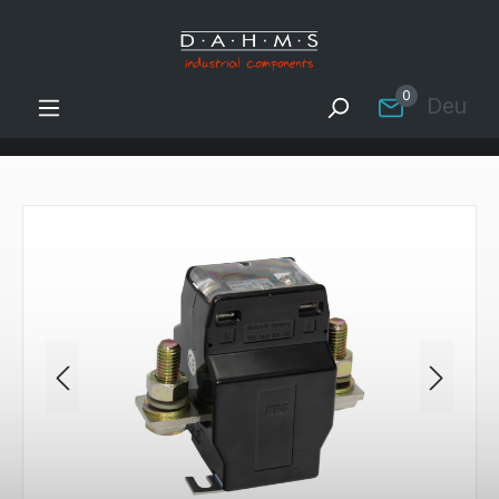
Zum Hauptinhalt springen
0
Deutsc
Bildergalerie überspringen