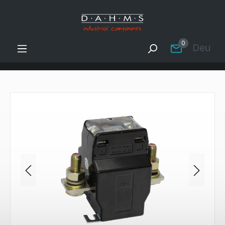
Zum Hauptinhalt springen
0
Deutsc
Bildergalerie überspringen