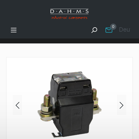
Zum Hauptinhalt springen
0
Deutsc
Bildergalerie überspringen