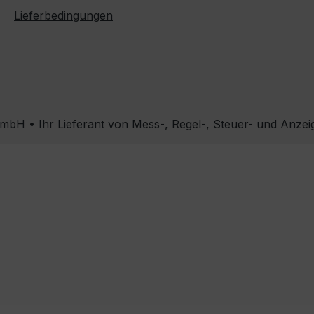
Lieferbedingungen
bH • Ihr Lieferant von Mess-, Regel-, Steuer- und Anzei