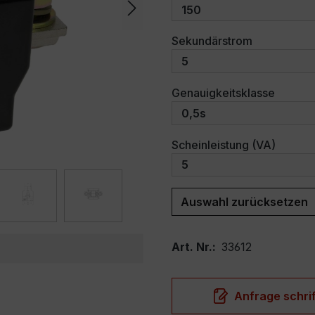
auswählen
Sekundärstrom
auswäh
Genauigkeitsklasse
auswäh
Scheinleistung (VA)
Auswahl zurücksetzen
Art. Nr.:
33612
Anfrage schrif