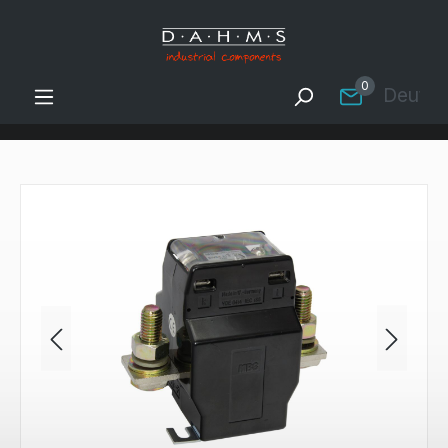
Zum Hauptinhalt springen
0
Deutsc
Bildergalerie überspringen