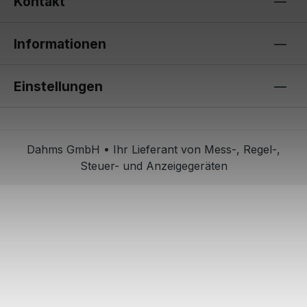
Kontakt
Informationen
Einstellungen
Dahms GmbH • Ihr Lieferant von Mess-, Regel-,
Steuer- und Anzeigegeräten