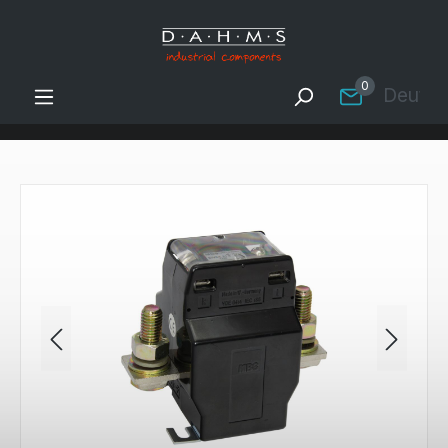
Zum Hauptinhalt springen
0
Deutsc
Bildergalerie überspringen