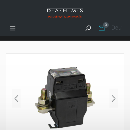
Zum Hauptinhalt springen
0
Deutsc
Bildergalerie überspringen