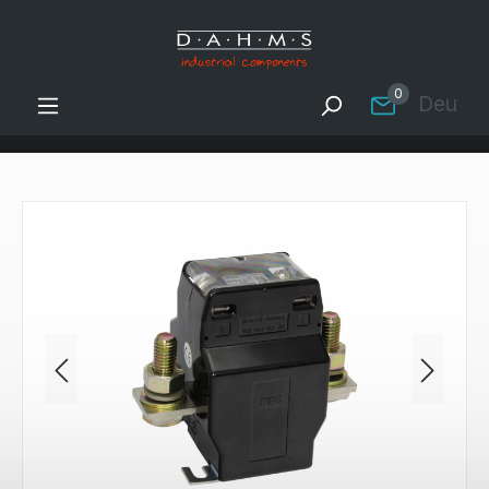
Zum Hauptinhalt springen
0
Deutsc
Bildergalerie überspringen