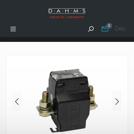
Zum Hauptinhalt springen
0
Deutsc
Bildergalerie überspringen