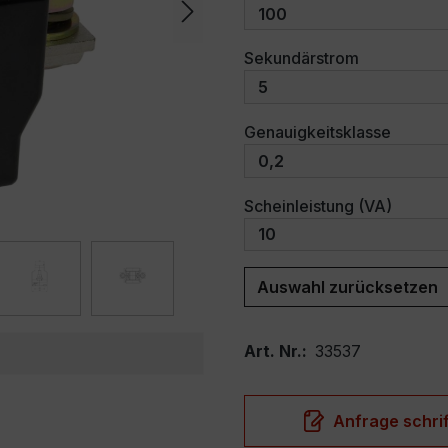
auswählen
Sekundärstrom
auswäh
Genauigkeitsklasse
auswäh
Scheinleistung (VA)
Auswahl zurücksetzen
Art. Nr.:
33537
Anfrage schrif