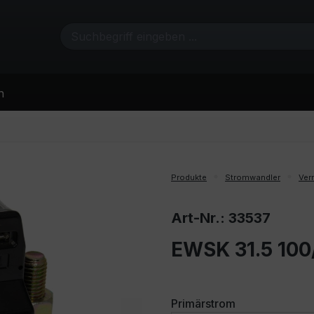
n
Produkte
Stromwandler
Ver
Art-Nr.: 33537
EWSK 31.5 100
auswählen
Primärstrom