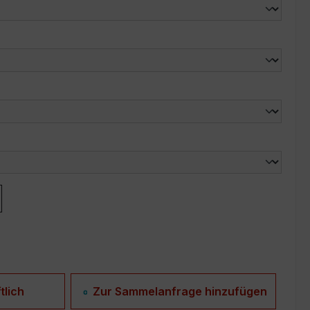
len
len
tlich
Zur Sammelanfrage hinzufügen