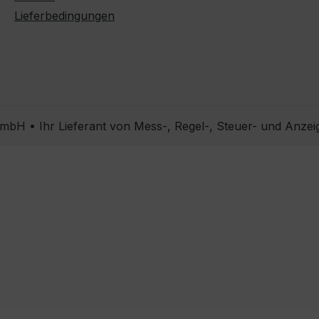
Lieferbedingungen
bH • Ihr Lieferant von Mess-, Regel-, Steuer- und Anzei