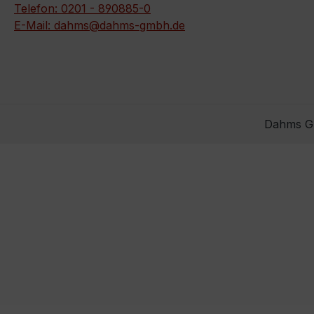
Telefon: 0201 - 890885-0
E-Mail: dahms@dahms-gmbh.de
Dahms Gm