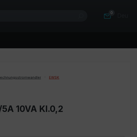
0
Deutsc
rechnungsstromwandler
EWSK
/5A 10VA Kl.0,2