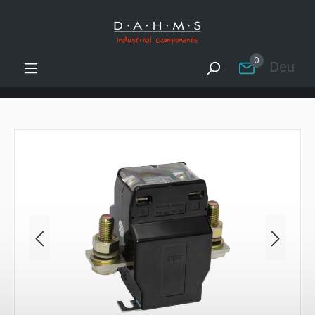
Zum Hauptinhalt springen
0
Deutsc
Bildergalerie überspringen