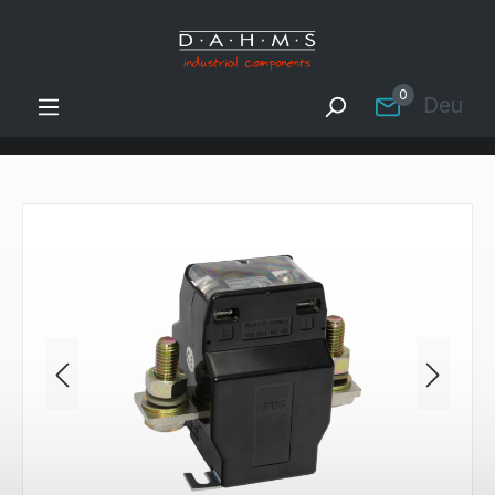
Zum Hauptinhalt springen
0
Deutsc
Bildergalerie überspringen