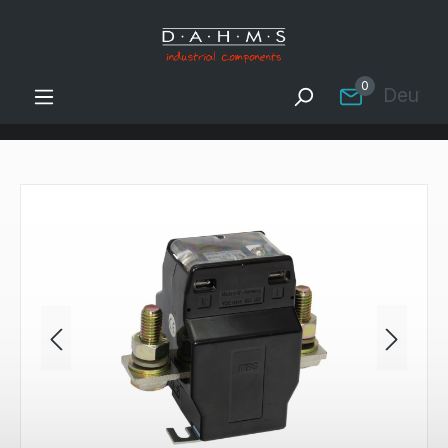
Zum Hauptinhalt springen
0
Deutsc
Bildergalerie überspringen