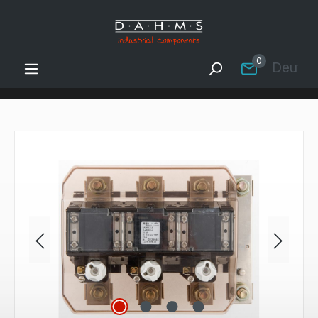
Zum Hauptinhalt springen
0
Deutsc
Bildergalerie überspringen