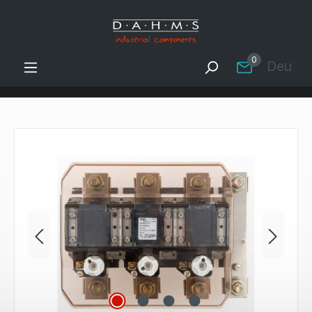
Zum Hauptinhalt springen
0
Deutsc
Bildergalerie überspringen