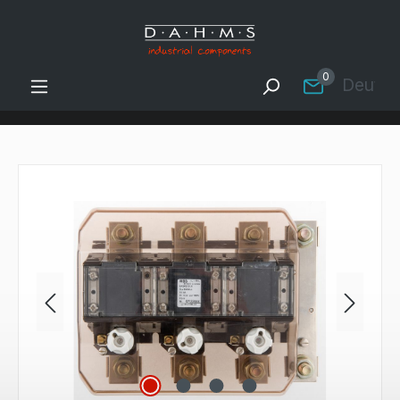
Zum Hauptinhalt springen
0
Deutsc
Bildergalerie überspringen