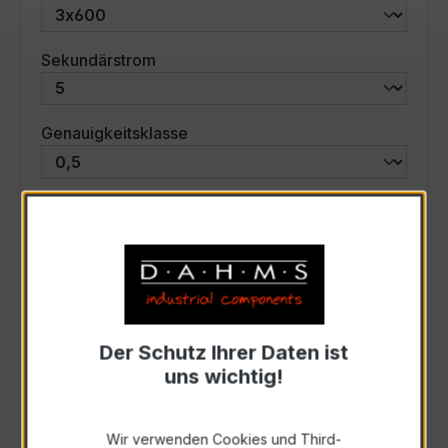
auswählen
Sekundärstrom
auswählen
Genauigkeitsklasse
auswählen
Scheinleistung (VA)
Auswahl zurücksetzen
Der Schutz Ihrer Daten ist
Art. Nr.:
46597
uns wichtig!
Anfrage schriftlich
Wir verwenden Cookies und Third-