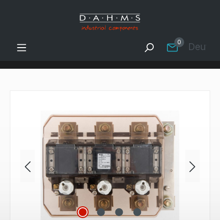
Zum Hauptinhalt springen
0
Deutsc
Bildergalerie überspringen