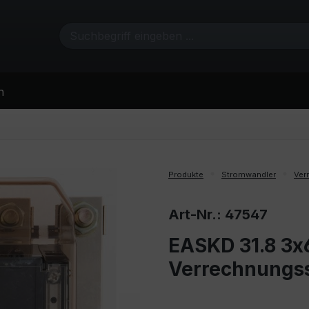
n
Produkte
Stromwandler
Ver
Art-Nr.: 47547
EASKD 31.8 3x6
Verrechnungs