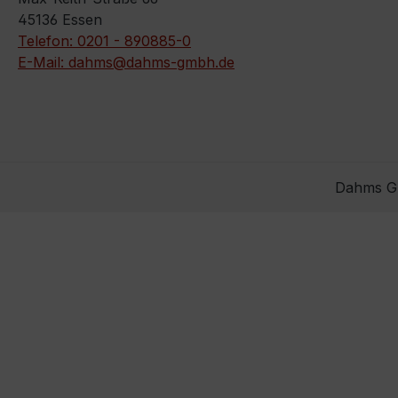
45136 Essen
Telefon: 0201 - 890885-0
E-Mail: dahms@dahms-gmbh.de
Dahms Gm