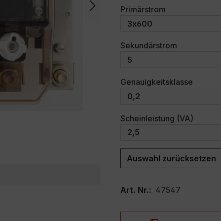
auswählen
Primärstrom
auswählen
Sekundärstrom
auswäh
Genauigkeitsklasse
auswäh
Scheinleistung (VA)
Auswahl zurücksetzen
Art. Nr.:
47547