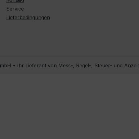
Kontakt
Service
Lieferbedingungen
bH • Ihr Lieferant von Mess-, Regel-, Steuer- und Anzei