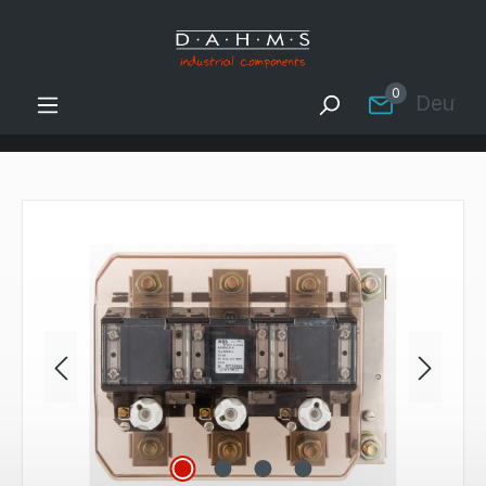
Zum Hauptinhalt springen
0
Deutsc
Bildergalerie überspringen