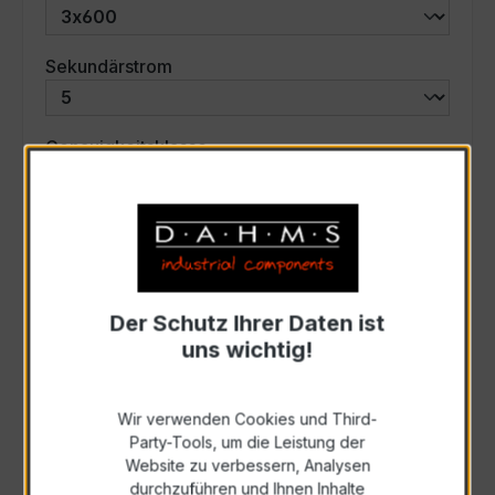
auswählen
Sekundärstrom
auswählen
Genauigkeitsklasse
auswählen
Scheinleistung (VA)
Auswahl zurücksetzen
Der Schutz Ihrer Daten ist
uns wichtig!
Art. Nr.:
46599
Wir verwenden Cookies und Third-
Party-Tools, um die Leistung der
Anfrage schriftlich
Website zu verbessern, Analysen
durchzuführen und Ihnen Inhalte