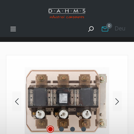
Zum Hauptinhalt springen
0
Deutsc
Bildergalerie überspringen