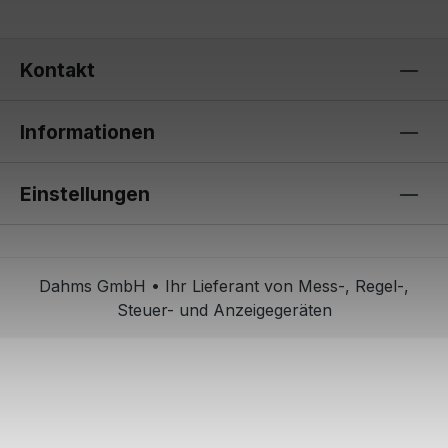
Kontakt
Informationen
Einstellungen
Dahms GmbH • Ihr Lieferant von Mess-, Regel-,
Steuer- und Anzeigegeräten