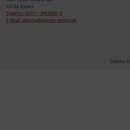
45136 Essen
Telefon: 0201 - 890885-0
E-Mail: dahms@dahms-gmbh.de
Dahms Gm