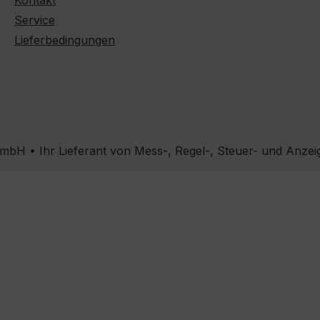
Kontakt
Service
Lieferbedingungen
bH • Ihr Lieferant von Mess-, Regel-, Steuer- und Anzei