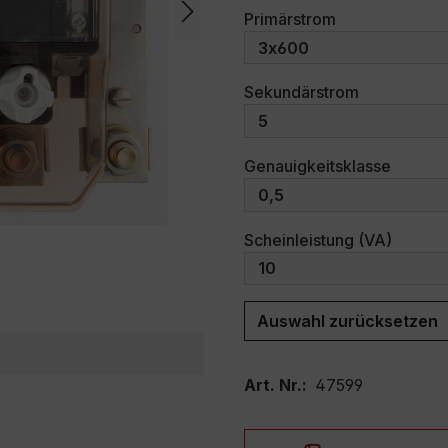
auswählen
Primärstrom
auswählen
Sekundärstrom
auswäh
Genauigkeitsklasse
auswäh
Scheinleistung (VA)
Auswahl zurücksetzen
Art. Nr.:
47599