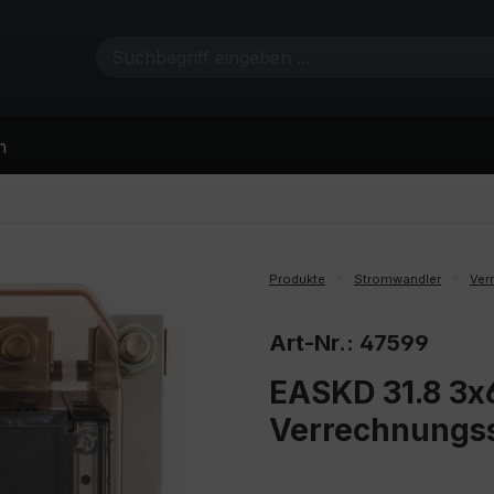
n
Produkte
Stromwandler
Ver
Art-Nr.: 47599
EASKD 31.8 3x6
Verrechnungs