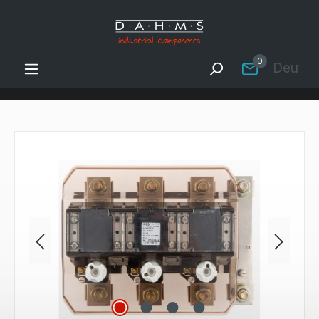
Zum Hauptinhalt springen
0
Deutsc
Bildergalerie überspringen