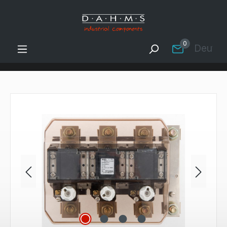
Zum Hauptinhalt springen
0
Deutsc
Bildergalerie überspringen