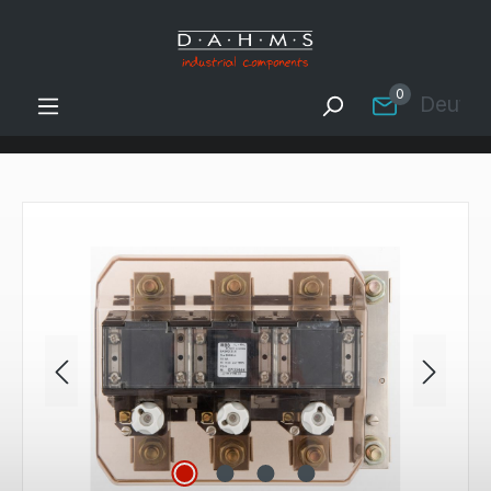
Zum Hauptinhalt springen
0
Deutsc
Bildergalerie überspringen