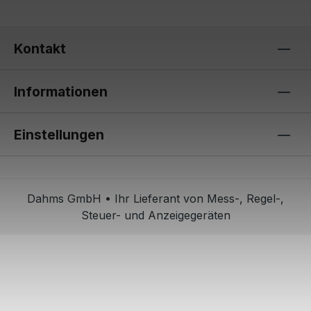
Kontakt
Informationen
Einstellungen
Dahms GmbH • Ihr Lieferant von Mess-, Regel-,
Steuer- und Anzeigegeräten