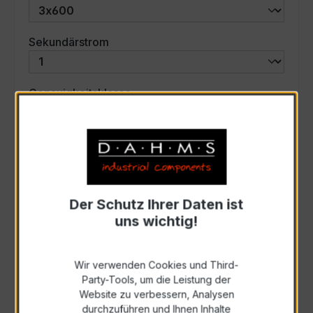
auswählen
Sekundärstrom
auswählen
Genauigkeitsklasse
auswählen
Scheinleistung (VA)
Auswahl zurücksetzen
Der Schutz Ihrer Daten ist
uns wichtig!
Art. Nr.:
46747
Wir verwenden Cookies und Third-
Party-Tools, um die Leistung der
Anfrage schriftlich
Website zu verbessern, Analysen
durchzuführen und Ihnen Inhalte