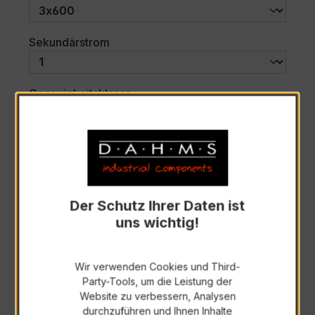
auswählen
Sekundärstrom
auswählen
Genauigkeitsklasse
auswählen
Scheinleistung (VA)
Auswahl zurücksetzen
Der Schutz Ihrer Daten ist
uns wichtig!
Art. Nr.:
46750
Wir verwenden Cookies und Third-
Party-Tools, um die Leistung der
Anfrage schriftlich
Website zu verbessern, Analysen
durchzuführen und Ihnen Inhalte