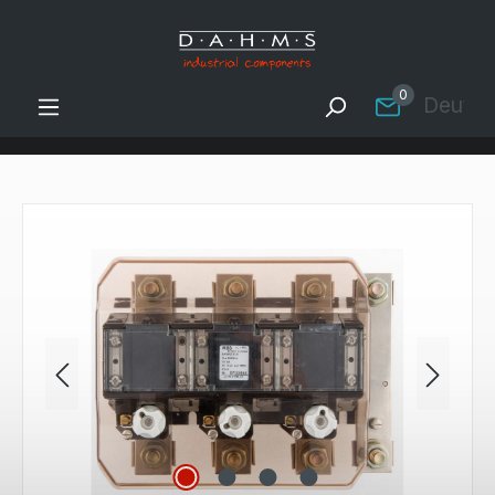
Zum Hauptinhalt springen
0
Deutsc
Bildergalerie überspringen