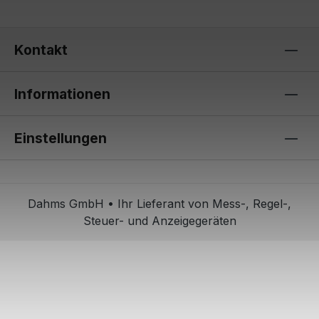
Kontakt
Informationen
Einstellungen
Dahms GmbH • Ihr Lieferant von Mess-, Regel-,
Steuer- und Anzeigegeräten