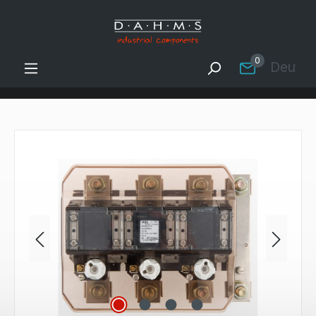
Zum Hauptinhalt springen
0
Deutsc
Bildergalerie überspringen