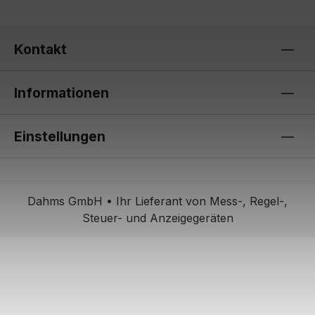
Kontakt
Informationen
Einstellungen
Dahms GmbH • Ihr Lieferant von Mess-, Regel-,
Steuer- und Anzeigegeräten