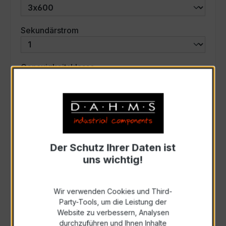
auswählen
Sekundärstrom
auswählen
Genauigkeitsklasse
auswählen
Scheinleistung (VA)
Auswahl zurücksetzen
Der Schutz Ihrer Daten ist
uns wichtig!
Art. Nr.:
47750
Wir verwenden Cookies und Third-
Party-Tools, um die Leistung der
Anfrage schriftlich
Website zu verbessern, Analysen
durchzuführen und Ihnen Inhalte