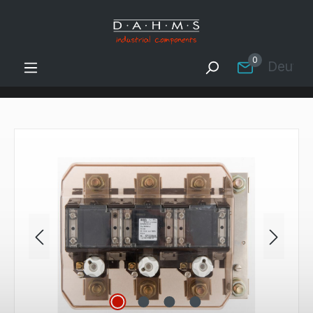
Zum Hauptinhalt springen
0
Deutsc
Bildergalerie überspringen