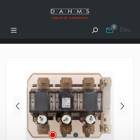
Zum Hauptinhalt springen
0
Deutsc
Bildergalerie überspringen