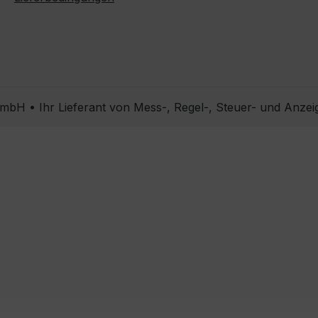
bH • Ihr Lieferant von Mess-, Regel-, Steuer- und Anzei