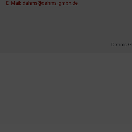
E-Mail: dahms@dahms-gmbh.de
Dahms Gm