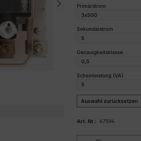
auswählen
Primärstrom
auswählen
Sekundärstrom
auswäh
Genauigkeitsklasse
auswäh
Scheinleistung (VA)
Auswahl zurücksetzen
Art. Nr.:
47594