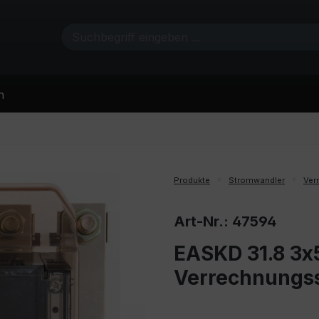
n
Produkte
Stromwandler
Ver
Art-Nr.: 47594
EASKD 31.8 3x
Verrechnungs