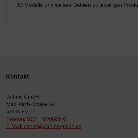
3D Modelle und weitere Dateien zu jeweiligen Prod
Kontakt
Dahms GmbH
Max-Keith-Straße 66
45136 Essen
Telefon: 0201 - 890885-0
E-Mail: dahms@dahms-gmbh.de