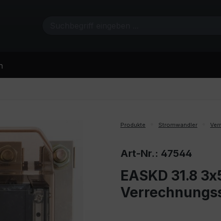
n
Produkte
Stromwandler
Ver
Art-Nr.: 47544
EASKD 31.8 3x
Verrechnungs