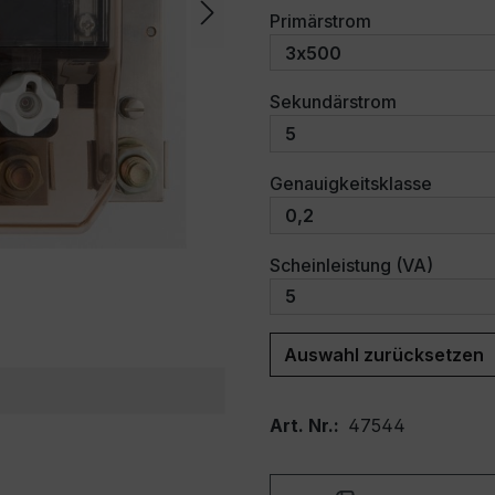
auswählen
Primärstrom
auswählen
Sekundärstrom
auswäh
Genauigkeitsklasse
auswäh
Scheinleistung (VA)
Auswahl zurücksetzen
Art. Nr.:
47544