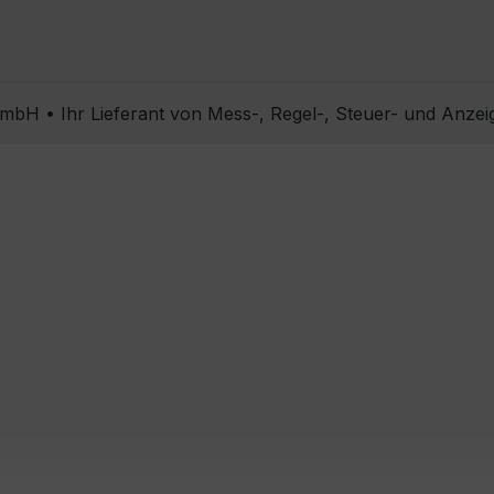
bH • Ihr Lieferant von Mess-, Regel-, Steuer- und Anzei