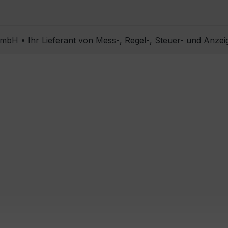
bH • Ihr Lieferant von Mess-, Regel-, Steuer- und Anzei