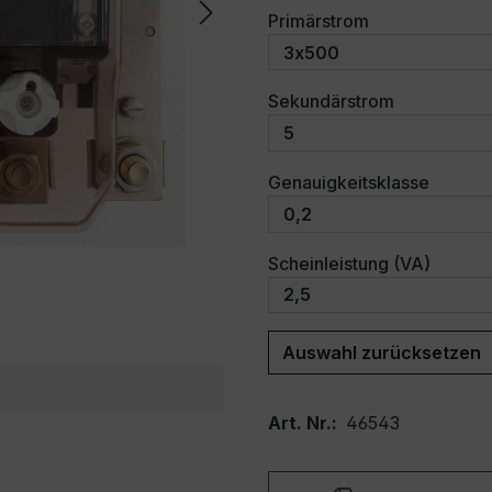
auswählen
Primärstrom
auswählen
Sekundärstrom
auswäh
Genauigkeitsklasse
auswäh
Scheinleistung (VA)
Auswahl zurücksetzen
Art. Nr.:
46543