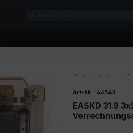
n
Produkte
Stromwandler
Ver
Art-Nr.: 46543
EASKD 31.8 3x5
Verrechnungs