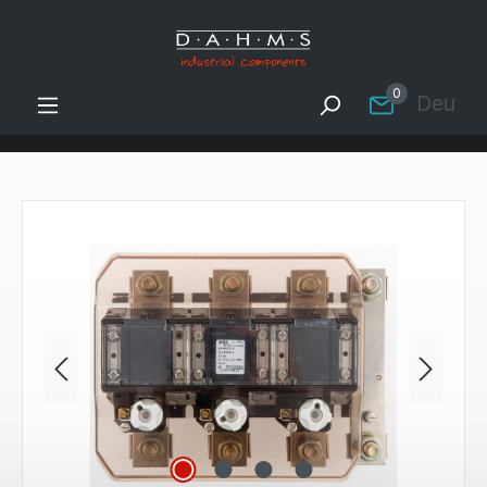
Zum Hauptinhalt springen
0
Deutsc
Bildergalerie überspringen