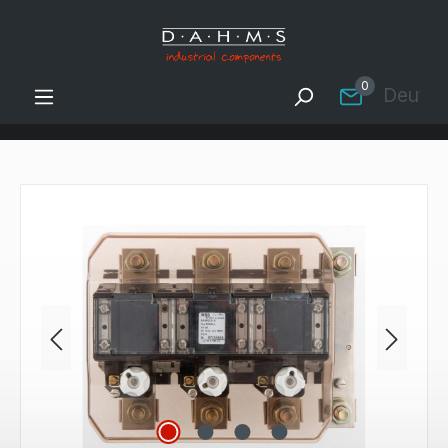
Zum Hauptinhalt springen
0
Deutsc
Bildergalerie überspringen