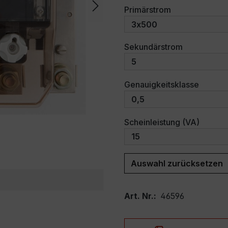
auswählen
Primärstrom
auswählen
Sekundärstrom
auswäh
Genauigkeitsklasse
auswäh
Scheinleistung (VA)
Auswahl zurücksetzen
Art. Nr.:
46596