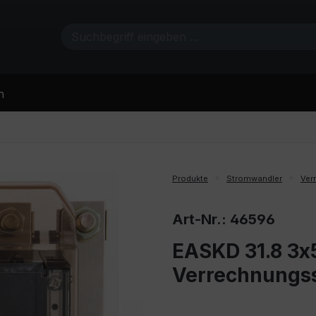
n
Produkte
Stromwandler
Ver
Art-Nr.: 46596
EASKD 31.8 3x5
Verrechnungs