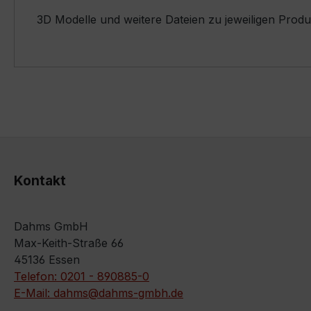
3D Modelle und weitere Dateien zu jeweiligen Prod
Kontakt
Dahms GmbH
Max-Keith-Straße 66
45136 Essen
Telefon: 0201 - 890885-0
E-Mail: dahms@dahms-gmbh.de