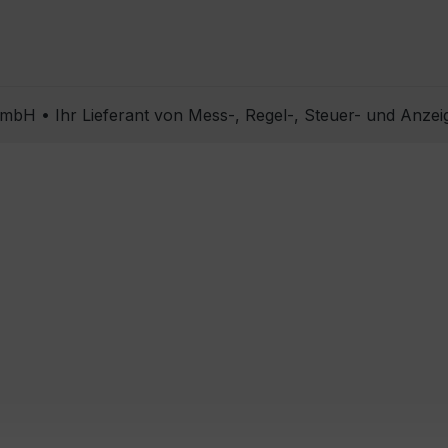
bH • Ihr Lieferant von Mess-, Regel-, Steuer- und Anzei