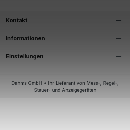
Kontakt
Informationen
Einstellungen
Dahms GmbH • Ihr Lieferant von Mess-, Regel-,
Steuer- und Anzeigegeräten