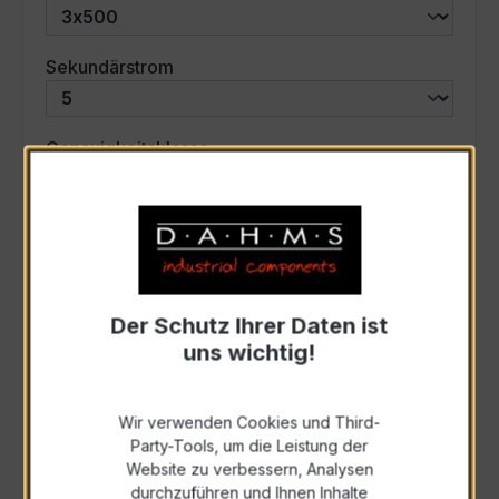
auswählen
Sekundärstrom
auswählen
Genauigkeitsklasse
auswählen
Scheinleistung (VA)
Auswahl zurücksetzen
Der Schutz Ihrer Daten ist
uns wichtig!
Art. Nr.:
47596
Wir verwenden Cookies und Third-
Party-Tools, um die Leistung der
Anfrage schriftlich
Website zu verbessern, Analysen
durchzuführen und Ihnen Inhalte