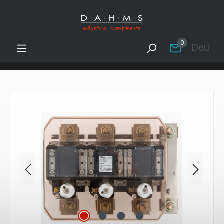
Zum Hauptinhalt springen
0
Deutsc
Bildergalerie überspringen