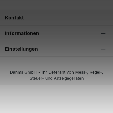
Kontakt
Informationen
Einstellungen
Dahms GmbH • Ihr Lieferant von Mess-, Regel-,
Steuer- und Anzeigegeräten