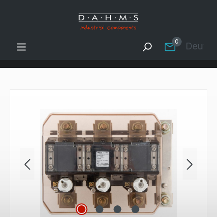
Zum Hauptinhalt springen
0
Deutsc
Bildergalerie überspringen