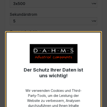
auswählen
Sekundärstrom
auswählen
Genauigkeitsklasse
auswählen
Scheinleistung (VA)
Auswahl zurücksetzen
Der Schutz Ihrer Daten ist
uns wichtig!
Art. Nr.:
46545
Wir verwenden Cookies und Third-
Party-Tools, um die Leistung der
Anfrage schriftlich
Website zu verbessern, Analysen
durchzuführen und Ihnen Inhalte