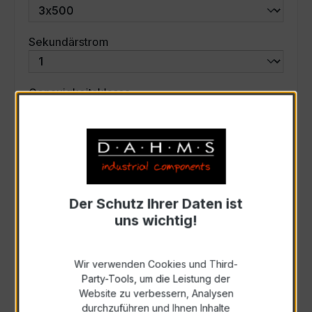
auswählen
Sekundärstrom
auswählen
Genauigkeitsklasse
auswählen
Scheinleistung (VA)
Auswahl zurücksetzen
Der Schutz Ihrer Daten ist
uns wichtig!
Art. Nr.:
47794
Wir verwenden Cookies und Third-
Party-Tools, um die Leistung der
Anfrage schriftlich
Website zu verbessern, Analysen
durchzuführen und Ihnen Inhalte