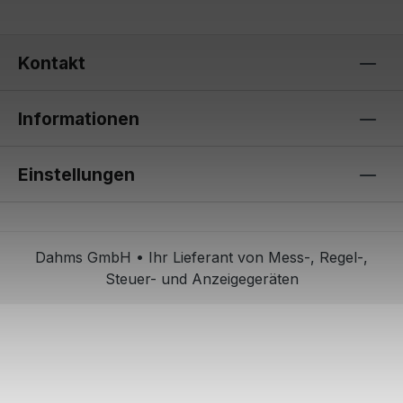
Kontakt
Informationen
Einstellungen
Dahms GmbH • Ihr Lieferant von Mess-, Regel-,
Steuer- und Anzeigegeräten