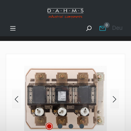
Zum Hauptinhalt springen
0
Deutsc
Bildergalerie überspringen