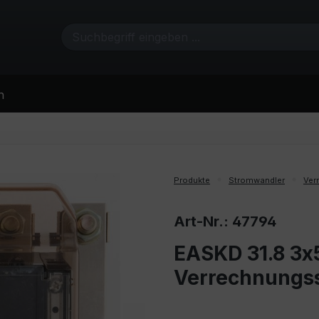
n
Produkte
Stromwandler
Ver
Art-Nr.: 47794
EASKD 31.8 3x5
Verrechnungs