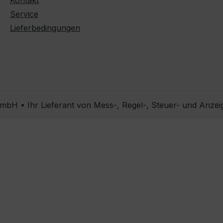
Kontakt
Service
Lieferbedingungen
bH • Ihr Lieferant von Mess-, Regel-, Steuer- und Anzei