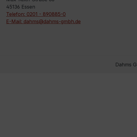
45136 Essen
Telefon: 0201 - 890885-0
E-Mail: dahms@dahms-gmbh.de
Dahms Gm