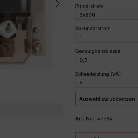
auswählen
Primärstrom
auswählen
Sekundärstrom
auswäh
Genauigkeitsklasse
auswäh
Scheinleistung (VA)
Auswahl zurücksetzen
Art. Nr.:
47794